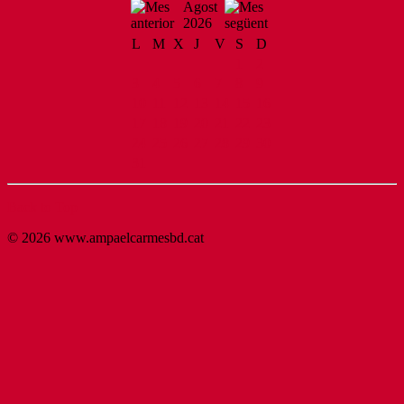
Agost
2026
L
M
X
J
V
S
D
1
2
3
4
5
6
7
8
9
10
11
12
13
14
15
16
17
18
19
20
21
22
23
24
25
26
27
28
29
30
31
Back to Top
© 2026 www.ampaelcarmesbd.cat