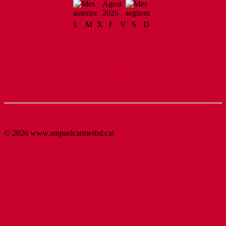
Agost
2026
L
M
X
J
V
S
D
1
2
3
4
5
6
7
8
9
10
11
12
13
14
15
16
17
18
19
20
21
22
23
24
25
26
27
28
29
30
31
Back to Top
© 2026 www.ampaelcarmesbd.cat