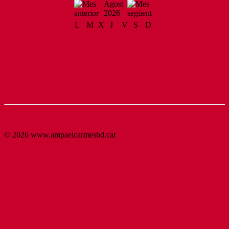
Agost
2026
L
M
X
J
V
S
D
1
2
3
4
5
6
7
8
9
10
11
12
13
14
15
16
17
18
19
20
21
22
23
24
25
26
27
28
29
30
31
Back to Top
© 2026 www.ampaelcarmesbd.cat