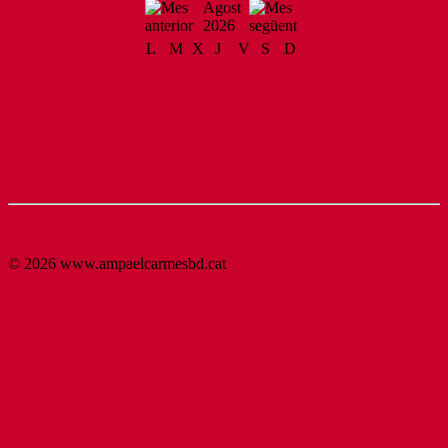
Agost
2026
L
M
X
J
V
S
D
1
2
3
4
5
6
7
8
9
10
11
12
13
14
15
16
17
18
19
20
21
22
23
24
25
26
27
28
29
30
31
Back to Top
© 2026 www.ampaelcarmesbd.cat