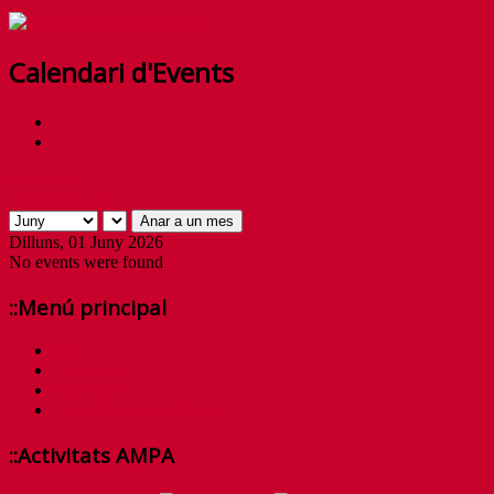
Calendari d'Events
By Month
Anar a un mes
Anar a un mes
Dilluns, 01 Juny 2026
No events were found
::Menú principal
Inici
Qui som?
Activitats
Contacta amb nosaltres
::Activitats AMPA