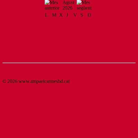
Agost
2026
L
M
X
J
V
S
D
1
2
3
4
5
6
7
8
9
10
11
12
13
14
15
16
17
18
19
20
21
22
23
24
25
26
27
28
29
30
31
Back to Top
© 2026 www.ampaelcarmesbd.cat