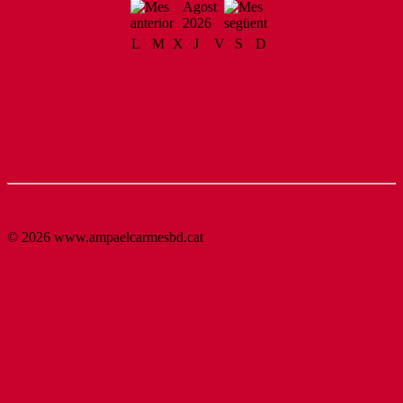
Agost
2026
L
M
X
J
V
S
D
1
2
3
4
5
6
7
8
9
10
11
12
13
14
15
16
17
18
19
20
21
22
23
24
25
26
27
28
29
30
31
Back to Top
© 2026 www.ampaelcarmesbd.cat