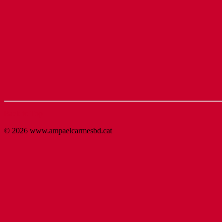
Back to Top
© 2026 www.ampaelcarmesbd.cat