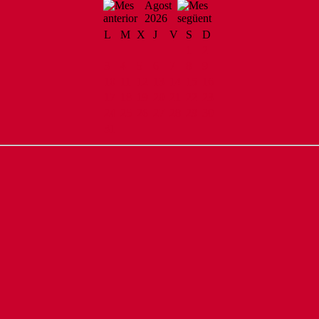
Agost
2026
L
M
X
J
V
S
D
1
2
3
4
5
6
7
8
9
10
11
12
13
14
15
16
17
18
19
20
21
22
23
24
25
26
27
28
29
30
31