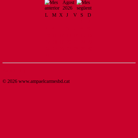
Agost
2026
L
M
X
J
V
S
D
1
2
3
4
5
6
7
8
9
10
11
12
13
14
15
16
17
18
19
20
21
22
23
24
25
26
27
28
29
30
31
Back to Top
© 2026 www.ampaelcarmesbd.cat