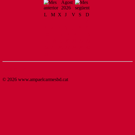
Agost
2026
L
M
X
J
V
S
D
1
2
3
4
5
6
7
8
9
10
11
12
13
14
15
16
17
18
19
20
21
22
23
24
25
26
27
28
29
30
31
Back to Top
© 2026 www.ampaelcarmesbd.cat